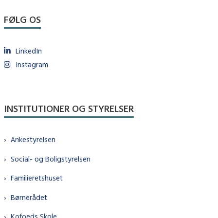
FØLG OS
LinkedIn
Instagram
INSTITUTIONER OG STYRELSER
Ankestyrelsen
Social- og Boligstyrelsen
Familieretshuset
Børnerådet
Kofoeds Skole