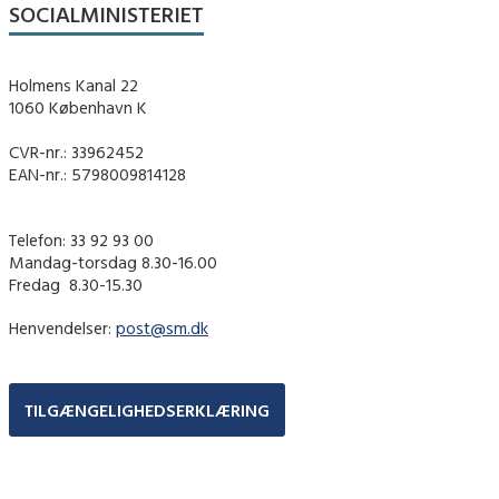
SOCIALMINISTERIET
Holmens Kanal 22
1060 København K
CVR-nr.: 33962452
EAN-nr.: 5798009814128
Telefon: 33 92 93 00
Mandag-torsdag 8.30-16.00
Fredag ​ 8.30-15.30
Henvendelser:
post@sm.dk
TILGÆNGELIGHEDSERKLÆRING