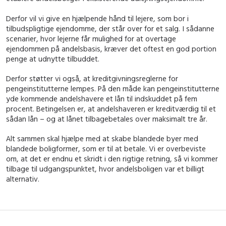
Derfor vil vi give en hjælpende hånd til lejere, som bor i
tilbudspligtige ejendomme, der står over for et salg. I sådanne
scenarier, hvor lejerne får mulighed for at overtage
ejendommen på andelsbasis, kræver det oftest en god portion
penge at udnytte tilbuddet.
Derfor støtter vi også, at kreditgivningsreglerne for
pengeinstitutterne lempes. På den måde kan pengeinstitutterne
yde kommende andelshavere et lån til indskuddet på fem
procent. Betingelsen er, at andelshaveren er kreditværdig til et
sådan lån – og at lånet tilbagebetales over maksimalt tre år.
Alt sammen skal hjælpe med at skabe blandede byer med
blandede boligformer, som er til at betale. Vi er overbeviste
om, at det er endnu et skridt i den rigtige retning, så vi kommer
tilbage til udgangspunktet, hvor andelsboligen var et billigt
alternativ.