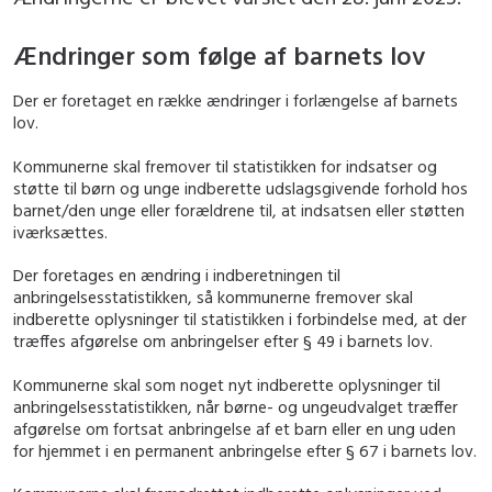
Ændringer som følge af barnets lov
Der er foretaget en række ændringer i forlængelse af barnets
lov.
Kommunerne skal fremover til statistikken for indsatser og
støtte til børn og unge indberette udslagsgivende forhold hos
barnet/den unge eller forældrene til, at indsatsen eller støtten
iværksættes.
Der foretages en ændring i indberetningen til
anbringelsesstatistikken, så kommunerne fremover skal
indberette oplysninger til statistikken i forbindelse med, at der
træffes afgørelse om anbringelser efter § 49 i barnets lov.
Kommunerne skal som noget nyt indberette oplysninger til
anbringelsesstatistikken, når børne- og ungeudvalget træffer
afgørelse om fortsat anbringelse af et barn eller en ung uden
for hjemmet i en permanent anbringelse efter § 67 i barnets lov.