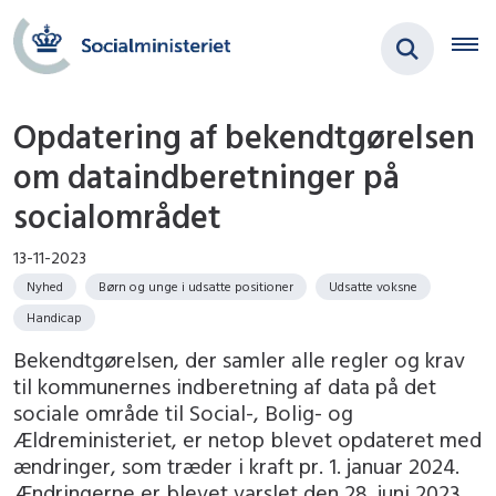
Opdatering af bekendtgørelsen
om dataindberetninger på
socialområdet
13-11-2023
Nyhed
Børn og unge i udsatte positioner
Udsatte voksne
Handicap
Bekendtgørelsen, der samler alle regler og krav
til kommunernes indberetning af data på det
sociale område til Social-, Bolig- og
Ældreministeriet, er netop blevet opdateret med
ændringer, som træder i kraft pr. 1. januar 2024.
Ændringerne er blevet varslet den 28. juni 2023.