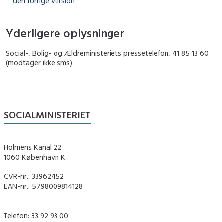
den forrige version
Yderligere oplysninger
Social-, Bolig- og Ældreministeriets pressetelefon, 41 85 13 60
(modtager ikke sms)
SOCIALMINISTERIET
Holmens Kanal 22
1060 København K
CVR-nr.: 33962452
EAN-nr.: 5798009814128
Telefon: 33 92 93 00