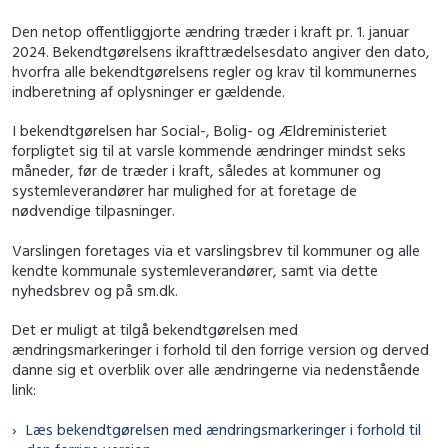
Den netop offentliggjorte ændring træder i kraft pr. 1. januar
2024. Bekendtgørelsens ikrafttrædelsesdato angiver den dato,
hvorfra alle bekendtgørelsens regler og krav til kommunernes
indberetning af oplysninger er gældende.
I bekendtgørelsen har Social-, Bolig- og Ældreministeriet
forpligtet sig til at varsle kommende ændringer mindst seks
måneder, før de træder i kraft, således at kommuner og
systemleverandører har mulighed for at foretage de
nødvendige tilpasninger.
Varslingen foretages via et varslingsbrev til kommuner og alle
kendte kommunale systemleverandører, samt via dette
nyhedsbrev og på sm.dk.
Det er muligt at tilgå bekendtgørelsen med
ændringsmarkeringer i forhold til den forrige version og derved
danne sig et overblik over alle ændringerne via nedenstående
link:
Læs bekendtgørelsen med ændringsmarkeringer i forhold til