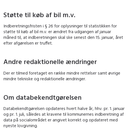
Støtte til køb af bil m.v.
Indberetningsfristen i § 26 for oplysninger til statistikken for
støtte til køb af bil m.v. er ændret fra udgangen af januar
måned til, at indberetningen skal ske senest den 15. januar, året
efter afgørelsen er truffet.
Andre redaktionelle ændringer
Der er tilmed foretaget en række mindre rettelser samt øvrige
mindre tekniske og redaktionelle ændringer.
Om databekendtgørelsen
Databekendtgørelsen opdateres hvert halve år, hhv. pr. 1. januar
og pr. 1. juli, således at kravene til kommunernes indberetning af
data på socialområdet er angivet korrekt og opdateret med
nyeste lovgivning.