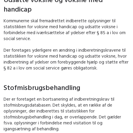
handicap
Kommunerne skal fremadrettet indberette oplysninger til
statistikken for voksne med handicap og udsatte voksne i
forbindelse med iværksættelse af ydelser efter § 85 a i lov om
social service.
Der foretages yderligere en ændring i indberetningskravene til
statistikken for voksne med handicap og udsatte voksne, hvor
indberetning af ydelser om forebyggende hjælp og støtte efter
§ 82 a i lov om social service gøres obligatorisk.
Stofmisbrugsbehandling
Der er foretaget en bortsanering af indberetningskrav til
stofmisbrugsdatabasen. Det skyldes, at en række af de
oplysninger, der indberettes til statistikken for
stofmisbrugsbehandling i dag, er overlappende. Det gælder
fsva. oplysninger i forbindelse med visitation til og
igangsætning af behandling.