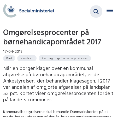
Omgørelsesprocenter på
børnehandicapområdet 2017
17-04-2018
Kort
Handicap
Børn og unge i udsatte positioner
Når en borger klager over en kommunal
afgørelse på børnehandicapområdet, er det
Ankestyrelsen, der behandler klagesagen. I 2017
var andelen af omgjorte afgørelser på landsplan
52 pct. Kortet viser omgørelsesprocenten fordelt
på landets kommuner.
Kommunalbestyrelserne skal behandle Danmarkskortet på et
møde, inden udgangen af det år, hvor omgørelsesprocenterne