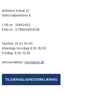
Holmens Kanal 22
1060 København K
CVR-nr.: 33962452
EAN-nr.: 5798009814128
Telefon: 33 92 93 00
Mandag-torsdag 8.30-16.00
Fredag ​ 8.30-15.30
Henvendelser:
post@sm.dk
TILGÆNGELIGHEDSERKLÆRING