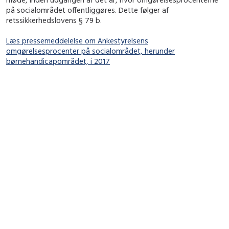
på socialområdet offentliggøres. Dette følger af
retssikkerhedslovens § 79 b.
Læs pressemeddelelse om Ankestyrelsens
omgørelsesprocenter på socialområdet, herunder
børnehandicapområdet, i 2017