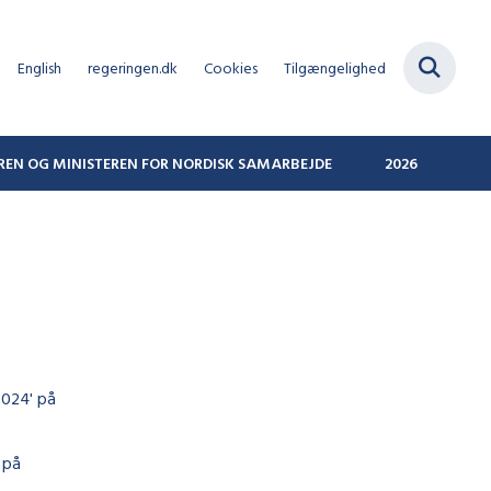
English
regeringen.dk
Cookies
Tilgængelighed
REN OG MINISTEREN FOR NORDISK SAMARBEJDE
2026
2024' på
 på