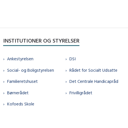
INSTITUTIONER OG STYRELSER
Ankestyrelsen
DSI
Social- og Boligstyrelsen
Rådet for Socialt Udsatte
Familieretshuset
Det Centrale Handicapråd
Børnerådet
Frivilligrådet
Kofoeds Skole