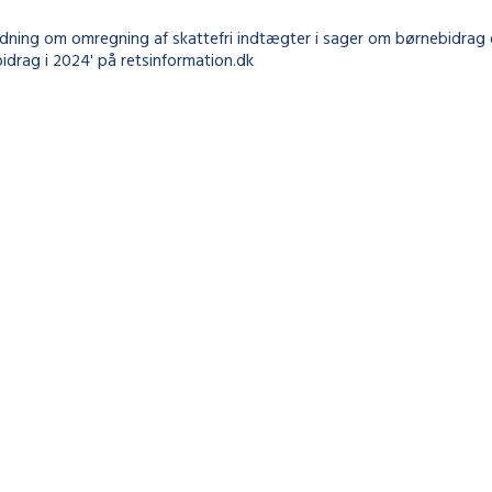
ledning om omregning af skattefri indtægter i sager om børnebidrag
idrag i 2024' på retsinformation.dk