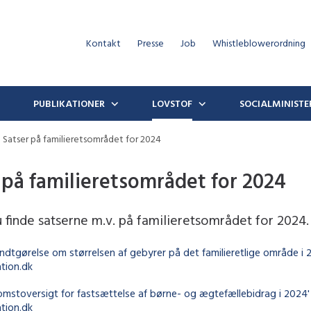
Kontakt
Presse
Job
Whistleblowerordning
PUBLIKATIONER
LOVSTOF
SOCIALMINISTE
Satser på familieretsområdet for 2024
 på familieretsområdet for 2024
 finde satserne m.v. på familieretsområdet for 2024.
endtgørelse om størrelsen af gebyrer på det familieretlige område i 
tion.dk
komstoversigt for fastsættelse af børne- og ægtefællebidrag i 2024'
tion.dk