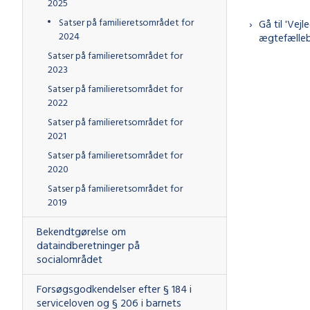
2025
Satser på familieretsområdet for
Gå til 'Vej
2024
ægtefælleb
Satser på familieretsområdet for
2023
Satser på familieretsområdet for
2022
Satser på familieretsområdet for
2021
Satser på familieretsområdet for
2020
Satser på familieretsområdet for
2019
Bekendtgørelse om
dataindberetninger på
socialområdet
Forsøgsgodkendelser efter § 184 i
serviceloven og § 206 i barnets