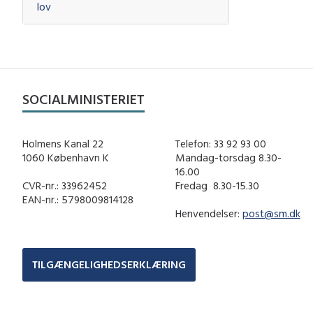
lov
SOCIALMINISTERIET
Holmens Kanal 22
Telefon: 33 92 93 00
1060 København K
Mandag-torsdag 8.30-
16.00
CVR-nr.: 33962452
Fredag ​ 8.30-15.30
EAN-nr.: 5798009814128
Henvendelser:
post@sm.dk
TILGÆNGELIGHEDSERKLÆRING