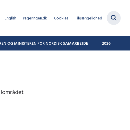
English
regeringen.dk
Cookies
Tilgængelighed
REN OG MINISTEREN FOR NORDISK SAMARBEJDE
2026
ialområdet