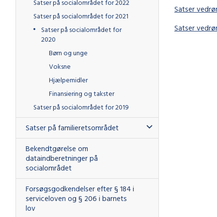
Satser på socialområdet for 2022
Satser vedrø
Satser på socialområdet for 2021
Satser vedrør
Satser på socialområdet for
2020
Børn og unge
Voksne
Hjælpemidler
Finansiering og takster
Satser på socialområdet for 2019
Satser på familieretsområdet
Bekendtgørelse om
dataindberetninger på
socialområdet
Forsøgsgodkendelser efter § 184 i
serviceloven og § 206 i barnets
lov