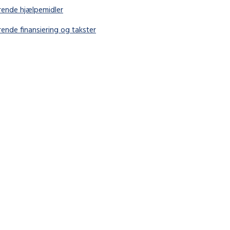
rende hjælpemidler
ende finansiering og takster