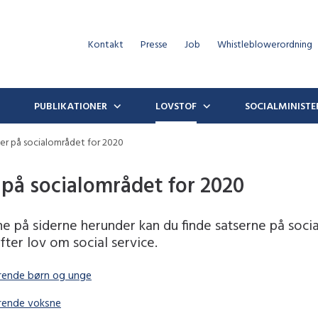
Kontakt
Presse
Job
Whistleblowerordning
PUBLIKATIONER
LOVSTOF
SOCIALMINISTE
er på socialområdet for 2020
 på socialområdet for 2020
ne på siderne herunder kan du finde satserne på soc
fter lov om social service.
rende børn og unge
rende voksne