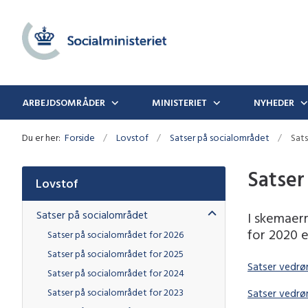
ARBEJDSOMRÅDER
MINISTERIET
NYHEDER
Du er her:
Forside
Lovstof
Satser på socialområdet
Sats
Satser
Lovstof
Satser på socialområdet
I skemaer
for 2020 e
Satser på socialområdet for 2026
Satser på socialområdet for 2025
Satser vedrø
Satser på socialområdet for 2024
Satser på socialområdet for 2023
Satser vedrø