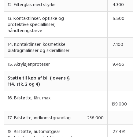
12. Filterglas med styrke
4.300
13. Kontaktlinser: optiske og
5.500
protektive speciallinser,
håndteringsfarve
14. Kontaktlinser: kosmetiske
7.100
diafragmalinser og sklerallinser
15. Akryløjenproteser
9.466
Støtte til køb af bil (lovens §
114, stk. 2 og 4)
16. Bilstøtte, lån, max
199.000
17. Bilstøtte, indkomstgrundlag
236.000
18. Bilstøtte, automatgear
27.491