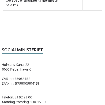
(beløbet er afrundet til nærmeste
hele kr.)
SOCIALMINISTERIET
Holmens Kanal 22
1060 København K
CVR-nr.: 33962452
EAN-nr.: 5798009814128
Telefon: 33 92 93 00
Mandag-torsdag 8.30-16.00