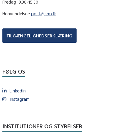
Fredag ​ 8.30-15.30
Henvendelser:
post@sm.dk
TILGÆNGELIGHEDSERKLÆRING
FØLG OS
LinkedIn
Instagram
INSTITUTIONER OG STYRELSER