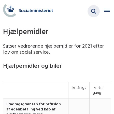
Hjælpemidler
Satser vedrørende hjælpemidler for 2021 efter
lov om social service.
Hjælpemidler og biler
kr. årligt
kr. én
gang
Fradragsgrænsen for refusion
af egenbetaling ved køb af