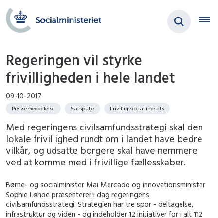
Regeringen vil styrke
frivilligheden i hele landet
09-10-2017
Pressemeddelelse
Satspulje
Frivillig social indsats
Med regeringens civilsamfundsstrategi skal den
lokale frivillighed rundt om i landet have bedre
vilkår, og udsatte borgere skal have nemmere
ved at komme med i frivillige fællesskaber.
Børne- og socialminister Mai Mercado og innovationsminister
Sophie Løhde præsenterer i dag regeringens
civilsamfundsstrategi. Strategien har tre spor - deltagelse,
infrastruktur og viden - og indeholder 12 initiativer for i alt 112