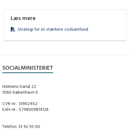
Læs mere
Strategi for et stærkere civilsamfund
SOCIALMINISTERIET
Holmens Kanal 22
1060 København K
CVR-nr.: 33962452
EAN-nr.: 5798009814128
Telefon: 33 92 93 00