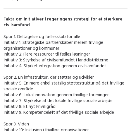
Fakta om initiativer i regeringens strategi for et stærkere
civilsamfund
Spor 1. Deltagelse og fællesskab for alle
Initiativ 1: Strategiske partnerskaber mellem frivillige
organisationer og kommuner
Initiativ 2: Flere ressourcer til fælles løsninger
Initiativ 3: Styrkelse af civilsamfundet i landdistrikterne
Initiativ 4: Styrket integration gennem civilsamfundet
Spor 2. En infrastruktur, der støtter og udvikler
Initiativ 5: En mere enkel statslig støttestruktur på det frivillige
sociale område
Initiativ 6: Lokal innovation gennem frivillige foreninger
Initiativ 7: Styrkelse af det lokale frivillige sociale arbejde
Initiativ 8: Et nyt Frivilligråd
Initiativ 9: Kompetenceløft af det frivillige sociale arbejde
Spor 3. Viden
Initiativ 10: Inklusion i frivillige organisationer