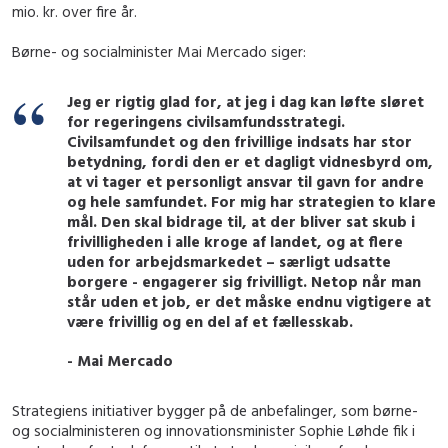
mio. kr. over fire år.
Børne- og socialminister Mai Mercado siger:
Jeg er rigtig glad for, at jeg i dag kan løfte sløret
for regeringens civilsamfundsstrategi.
Civilsamfundet og den frivillige indsats har stor
betydning, fordi den er et dagligt vidnesbyrd om,
at vi tager et personligt ansvar til gavn for andre
og hele samfundet. For mig har strategien to klare
mål. Den skal bidrage til, at der bliver sat skub i
frivilligheden i alle kroge af landet, og at flere
uden for arbejdsmarkedet – særligt udsatte
borgere - engagerer sig frivilligt. Netop når man
står uden et job, er det måske endnu vigtigere at
være frivillig og en del af et fællesskab.
- Mai Mercado
Strategiens initiativer bygger på de anbefalinger, som børne-
og socialministeren og innovationsminister Sophie Løhde fik i