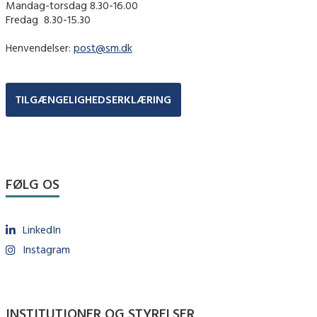
Mandag-torsdag 8.30-16.00
Fredag ​ 8.30-15.30
Henvendelser:
post@sm.dk
TILGÆNGELIGHEDSERKLÆRING
FØLG OS
LinkedIn
Instagram
INSTITUTIONER OG STYRELSER