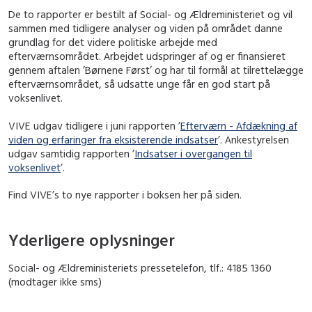
De to rapporter er bestilt af Social- og Ældreministeriet og vil
sammen med tidligere analyser og viden på området danne
grundlag for det videre politiske arbejde med
efterværnsområdet. Arbejdet udspringer af og er finansieret
gennem aftalen ’Børnene Først’ og har til formål at tilrettelægge
efterværnsområdet, så udsatte unge får en god start på
voksenlivet.
VIVE udgav tidligere i juni rapporten ’
Efterværn - Afdækning af
viden og erfaringer fra eksisterende indsatser
’. Ankestyrelsen
udgav samtidig rapporten ’
Indsatser i overgangen til
voksenlivet
’.
Find VIVE’s to nye rapporter i boksen her på siden.
Yderligere oplysninger
Social- og Ældreministeriets pressetelefon, tlf.: 4185 1360
(modtager ikke sms)