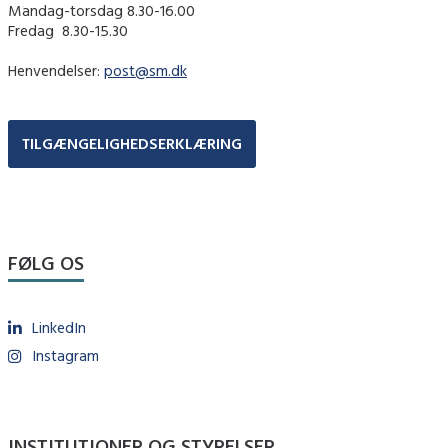
Mandag-torsdag 8.30-16.00
Fredag ​ 8.30-15.30
Henvendelser:
post@sm.dk
TILGÆNGELIGHEDSERKLÆRING
FØLG OS
LinkedIn
Instagram
INSTITUTIONER OG STYRELSER