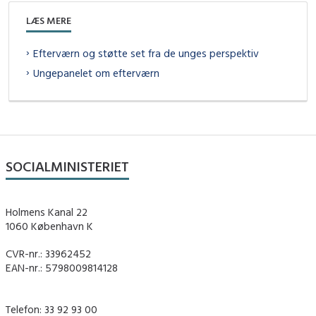
LÆS MERE
Efterværn og støtte set fra de unges perspektiv
Ungepanelet om efterværn
SOCIALMINISTERIET
Holmens Kanal 22
1060 København K
CVR-nr.: 33962452
EAN-nr.: 5798009814128
Telefon: 33 92 93 00