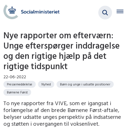
Nye rapporter om efterværn:
Unge efterspørger inddragelse
og den rigtige hjælp på det
rigtige tidspunkt
22-06-2022
Pressemeddelelse
Nyhed
Børn og unge i udsatte positioner
Børnene Først
To nye rapporter fra VIVE, som er igangsat i
forlængelse af den brede Børnene Først-aftale,
belyser udsatte unges perspektiv på indsatserne
og støtten i overgangen til voksenlivet.