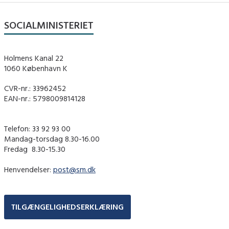
SOCIALMINISTERIET
Holmens Kanal 22
1060 København K
CVR-nr.: 33962452
EAN-nr.: 5798009814128
Telefon: 33 92 93 00
Mandag-torsdag 8.30-16.00
Fredag ​ 8.30-15.30
Henvendelser:
post@sm.dk
TILGÆNGELIGHEDSERKLÆRING