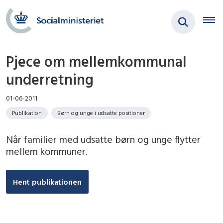
Pjece om mellemkommunal
underretning
01-06-2011
Publikation
Børn og unge i udsatte positioner
Når familier med udsatte børn og unge flytter
mellem kommuner.
Hent publikationen