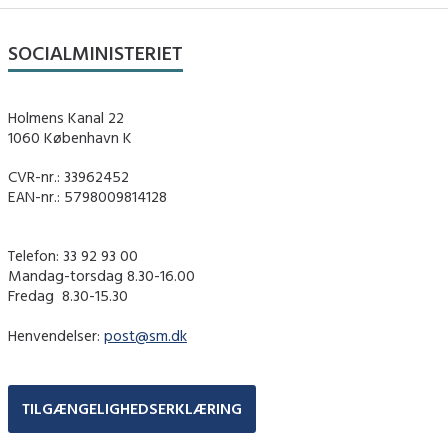
SOCIALMINISTERIET
Holmens Kanal 22
1060 København K
CVR-nr.: 33962452
EAN-nr.: 5798009814128
Telefon: 33 92 93 00
Mandag-torsdag 8.30-16.00
Fredag ​ 8.30-15.30
Henvendelser:
post@sm.dk
TILGÆNGELIGHEDSERKLÆRING