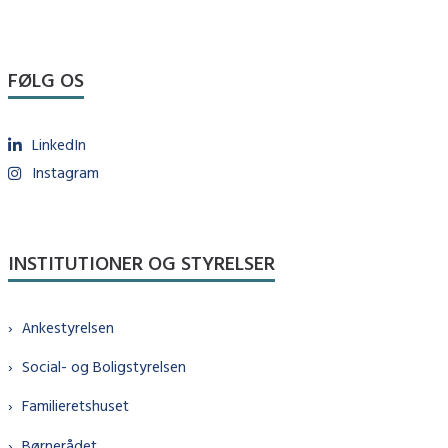
FØLG OS
LinkedIn
Instagram
INSTITUTIONER OG STYRELSER
Ankestyrelsen
Social- og Boligstyrelsen
Familieretshuset
Børnerådet