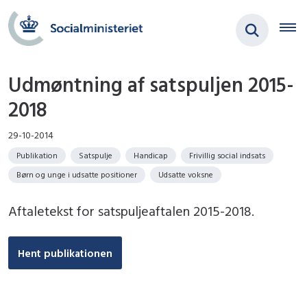
Udmøntning af satspuljen 2015-
2018
29-10-2014
Publikation
Satspulje
Handicap
Frivillig social indsats
Børn og unge i udsatte positioner
Udsatte voksne
Aftaletekst for satspuljeaftalen 2015-2018.
Hent publikationen