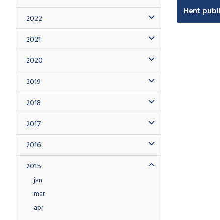
Hent publ
2022
2021
2020
2019
2018
2017
2016
2015
jan
mar
apr