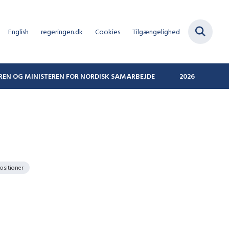
English
regeringen.dk
Cookies
Tilgængelighed
REN OG MINISTEREN FOR NORDISK SAMARBEJDE
2026
ositioner