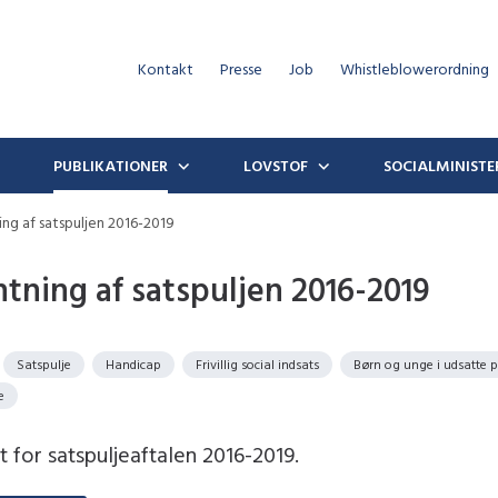
Kontakt
Presse
Job
Whistleblowerordning
PUBLIKATIONER
LOVSTOF
SOCIALMINISTE
g af satspuljen 2016-2019
ning af satspuljen 2016-2019
Satspulje
Handicap
Frivillig social indsats
Børn og unge i udsatte p
e
t for satspuljeaftalen 2016-2019.