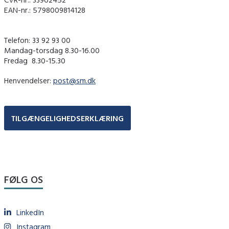
EAN-nr.: 5798009814128
Telefon: 33 92 93 00
Mandag-torsdag 8.30-16.00
Fredag ​ 8.30-15.30
Henvendelser:
post@sm.dk
TILGÆNGELIGHEDSERKLÆRING
FØLG OS
LinkedIn
Instagram