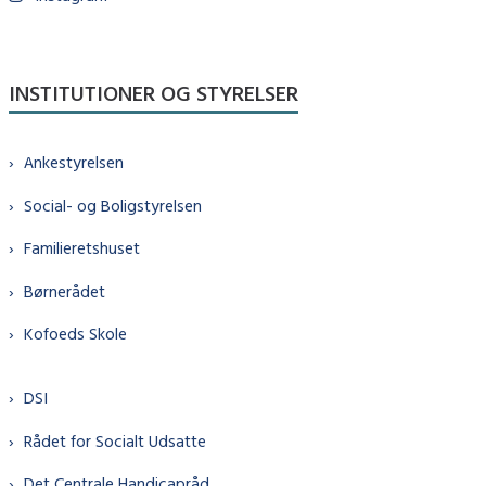
INSTITUTIONER OG STYRELSER
Ankestyrelsen
Social- og Boligstyrelsen
Familieretshuset
Børnerådet
Kofoeds Skole
DSI
Rådet for Socialt Udsatte
Det Centrale Handicapråd