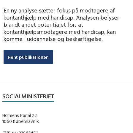
En ny analyse sætter fokus på modtagere af
kontanthjælp med handicap. Analysen belyser
blandt andet potentialet for, at
kontanthjælpsmodtagere med handicap, kan
komme i uddannelse og beskæftigelse.
Hent publikationen
SOCIALMINISTERIET
Holmens Kanal 22
1060 København K
CVR-nr.: 33962452