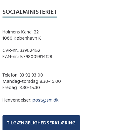
SOCIALMINISTERIET
Holmens Kanal 22
1060 København K
CVR-nr.: 33962452
EAN-nr.: 5798009814128
Telefon: 33 92 93 00
Mandag-torsdag 8.30-16.00
Fredag ​ 8.30-15.30
Henvendelser:
post@sm.dk
TILGÆNGELIGHEDSERKLÆRING