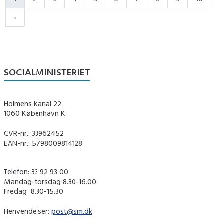
SOCIALMINISTERIET
Holmens Kanal 22
1060 København K
CVR-nr.: 33962452
EAN-nr.: 5798009814128
Telefon: 33 92 93 00
Mandag-torsdag 8.30-16.00
Fredag ​ 8.30-15.30
Henvendelser:
post@sm.dk