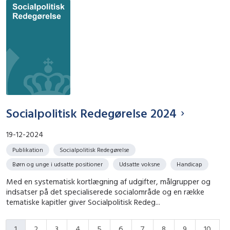
Socialpolitisk Redegørelse 2024
19-12-2024
Publikation
Socialpolitisk Redegørelse
Børn og unge i udsatte positioner
Udsatte voksne
Handicap
Med en systematisk kortlægning af udgifter, målgrupper og
indsatser på det specialiserede socialområde og en række
tematiske kapitler giver Socialpolitisk Redeg...
1
2
3
4
5
6
7
8
9
10