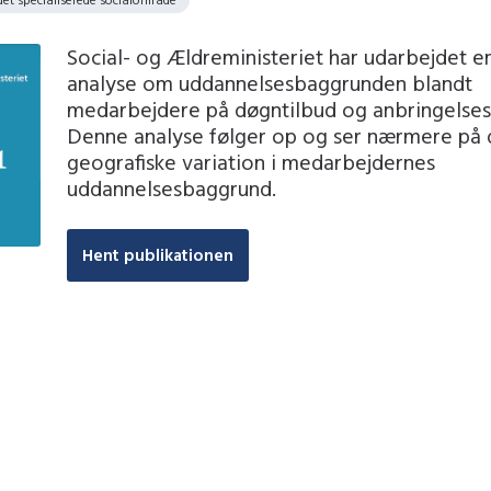
Social- og Ældreministeriet har udarbejdet en
analyse om uddannelsesbaggrunden blandt
medarbejdere på døgntilbud og anbringelses
Denne analyse følger op og ser nærmere på
geografiske variation i medarbejdernes
uddannelsesbaggrund.
Hent publikationen