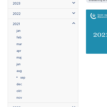
2023
2022
2021
jan
feb
mar
apr
maj
jun
aug
sep
dec
okt
nov