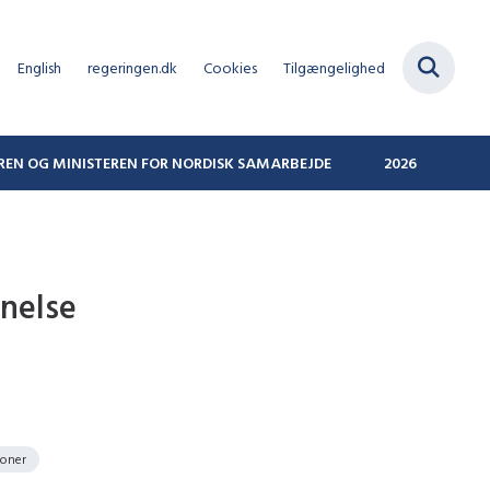
English
regeringen.dk
Cookies
Tilgængelighed
REN OG MINISTEREN FOR NORDISK SAMARBEJDE
2026
nnelse
ioner