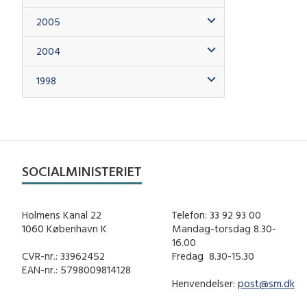
2005
2004
1998
SOCIALMINISTERIET
Holmens Kanal 22
Telefon: 33 92 93 00
1060 København K
Mandag-torsdag 8.30-
16.00
CVR-nr.: 33962452
Fredag ​ 8.30-15.30
EAN-nr.: 5798009814128
Henvendelser:
post@sm.dk