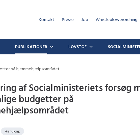
Kontakt
Presse
Job
Whistleblowerordning
PUBLIKATIONER
LOVSTOF
SOCIALMINISTE
udgetter på hjemmehjælpsområdet
ring af Socialministeriets forsøg 
lige budgetter på
ehjælpsområdet
Handicap