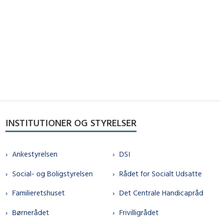
INSTITUTIONER OG STYRELSER
Ankestyrelsen
DSI
Social- og Boligstyrelsen
Rådet for Socialt Udsatte
Familieretshuset
Det Centrale Handicapråd
Børnerådet
Frivilligrådet