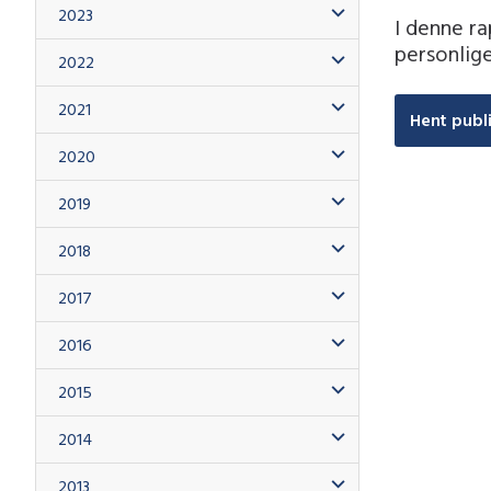
2023
I denne ra
personlig
2022
2021
Hent publ
2020
2019
2018
2017
2016
2015
2014
2013