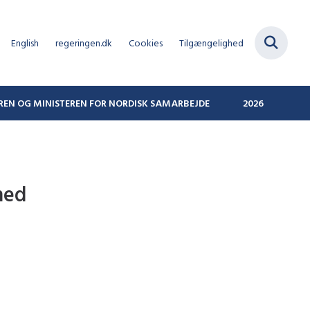
English
regeringen.dk
Cookies
Tilgængelighed
REN OG MINISTEREN FOR NORDISK SAMARBEJDE
2026
med