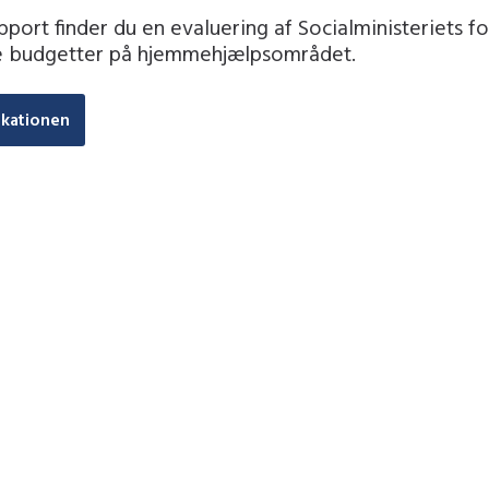
pport finder du en evaluering af Socialministeriets 
e budgetter på hjemmehjælpsområdet.
ikationen