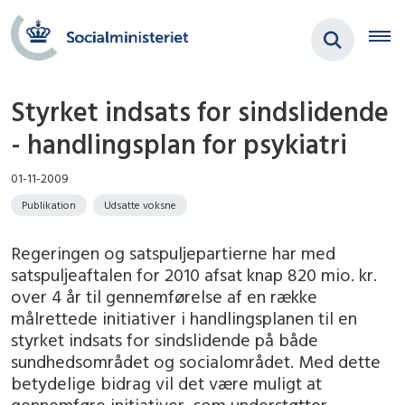
Styrket indsats for sindslidende
- handlingsplan for psykiatri
01-11-2009
Publikation
Udsatte voksne
Regeringen og satspuljepartierne har med
satspuljeaftalen for 2010 afsat knap 820 mio. kr.
over 4 år til gennemførelse af en række
målrettede initiativer i handlingsplanen til en
styrket indsats for sindslidende på både
sundhedsområdet og socialområdet. Med dette
betydelige bidrag vil det være muligt at
gennemføre initiativer, som understøtter