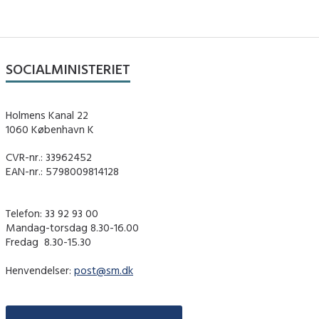
SOCIALMINISTERIET
Holmens Kanal 22
1060 København K
CVR-nr.: 33962452
EAN-nr.: 5798009814128
Telefon: 33 92 93 00
Mandag-torsdag 8.30-16.00
Fredag ​ 8.30-15.30
Henvendelser:
post@sm.dk