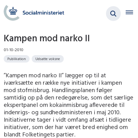
Kampen mod narko II
01-10-2010
Publikation
Udsatte voksne
”Kampen mod narko II” lægger op til at
iværksætte en række nye initiativer i kampen
mod stofmisbrug. Handlingsplanen følger
samtidig op på den redegørelse, som det særlige
ekspertpanel om kokainmisbrug afleverede til
indenrigs- og sundhedsministeren i maj 2010.
Initiativerne tager i vidt omfang afsæt i tidligere
initiativer, som der har været bred enighed om
blandt Folketingets partier.