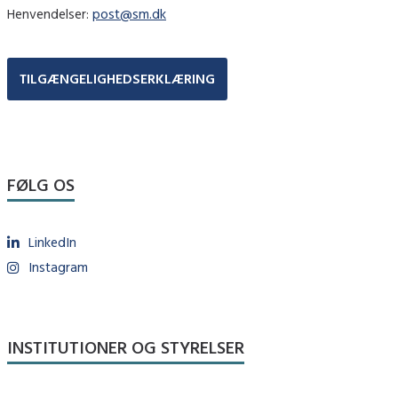
Henvendelser:
post@sm.dk
TILGÆNGELIGHEDSERKLÆRING
FØLG OS
LinkedIn
Instagram
INSTITUTIONER OG STYRELSER