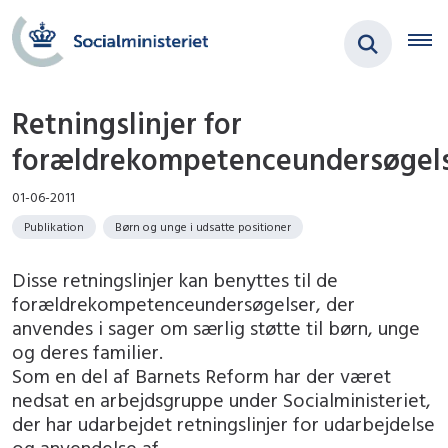
Retningslinjer for
forældrekompetenceundersøgel
01-06-2011
Publikation
Børn og unge i udsatte positioner
Disse retningslinjer kan benyttes til de
forældrekompetenceundersøgelser, der
anvendes i sager om særlig støtte til børn, unge
og deres familier.
Som en del af Barnets Reform har der været
nedsat en arbejdsgruppe under Socialministeriet,
der har udarbejdet retningslinjer for udarbejdelse
og anvendelse af