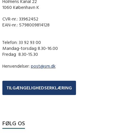
Holmens Kanal 22
1060 København K
CVR-nr.: 33962452
EAN-nr.: 5798009814128
Telefon: 33 92 93 00
Mandag-torsdag 8.30-16.00
Fredag ​ 8.30-15.30
Henvendelser:
post@sm.dk
TILGÆNGELIGHEDSERKLÆRING
FØLG OS