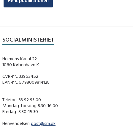
Hent publikationen
SOCIALMINISTERIET
Holmens Kanal 22
1060 København K
CVR-nr.: 33962452
EAN-nr.: 5798009814128
Telefon: 33 92 93 00
Mandag-torsdag 8.30-16.00
Fredag ​ 8.30-15.30
Henvendelser:
post@sm.dk