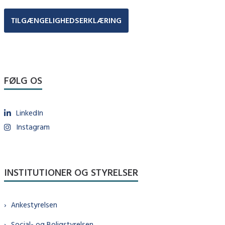
TILGÆNGELIGHEDSERKLÆRING
FØLG OS
LinkedIn
Instagram
INSTITUTIONER OG STYRELSER
Ankestyrelsen
Social- og Boligstyrelsen