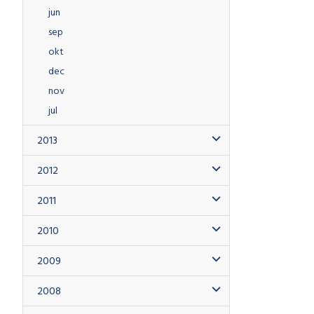
jun
sep
okt
dec
nov
jul
2013
2012
2011
2010
2009
2008