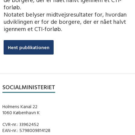
forløb.
Notatet belyser midtvejsresultater for, hvordan
udviklingen er for de borgere, der er nået halvt
igennem et CTI-forløb.
Hent publikationen
SOCIALMINISTERIET
Holmens Kanal 22
1060 København K
CVR-nr.: 33962452
EAN-nr.: 5798009814128