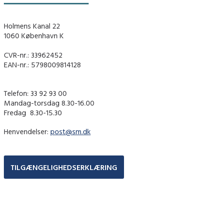
Holmens Kanal 22
1060 København K
CVR-nr.: 33962452
EAN-nr.: 5798009814128
Telefon: 33 92 93 00
Mandag-torsdag 8.30-16.00
Fredag ​ 8.30-15.30
Henvendelser:
post@sm.dk
TILGÆNGELIGHEDSERKLÆRING