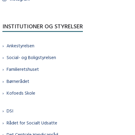
INSTITUTIONER OG STYRELSER
Ankestyrelsen
Social- og Boligstyrelsen
Familieretshuset
Børnerådet
Kofoeds Skole
DSI
Rådet for Socialt Udsatte
Det Centrale Handicapråd