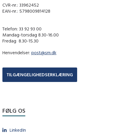
CVR-nr.: 33962452
EAN-nr.: 5798009814128
Telefon: 33 92 93 00
Mandag-torsdag 8.30-16.00
Fredag ​ 8.30-15.30
Henvendelser:
post@sm.dk
TILGÆNGELIGHEDSERKLÆRING
FØLG OS
LinkedIn