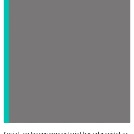
Social- og Indenrigsministeriet har udarbejdet en