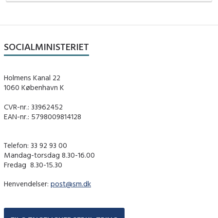
SOCIALMINISTERIET
Holmens Kanal 22
1060 København K
CVR-nr.: 33962452
EAN-nr.: 5798009814128
Telefon: 33 92 93 00
Mandag-torsdag 8.30-16.00
Fredag ​ 8.30-15.30
Henvendelser:
post@sm.dk