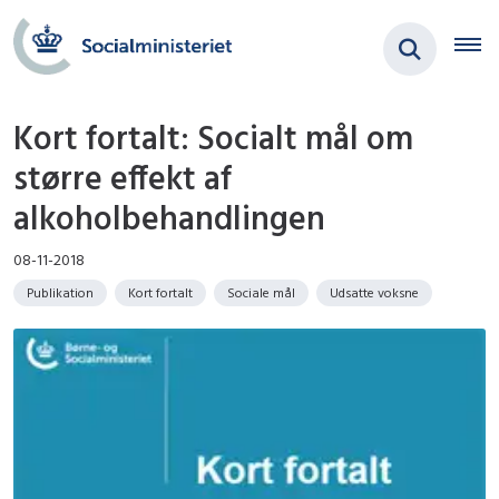
Kort fortalt: Socialt mål om
større effekt af
alkoholbehandlingen
08-11-2018
Publikation
Kort fortalt
Sociale mål
Udsatte voksne