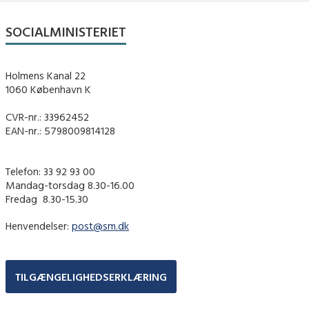
SOCIALMINISTERIET
Holmens Kanal 22
1060 København K
CVR-nr.: 33962452
EAN-nr.: 5798009814128
Telefon: 33 92 93 00
Mandag-torsdag 8.30-16.00
Fredag ​ 8.30-15.30
Henvendelser:
post@sm.dk
TILGÆNGELIGHEDSERKLÆRING