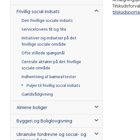
Tilskudsforva
Frivillig social indsats
tilskudsporta
Den frivillige sociale indsats
Servicelovens 18 og 18a
Initiativer og indsatser på det
frivillige sociale område
Ofte stillede spørgsmål
Centrale aktører på det frivillige
sociale område
Indhentning af børneattester
Puljer til frivillig social indsats
Gældsrådgivning
Almene boliger
Byggeri og Boliglovgivning
Ukrainske fordrevne og social- og