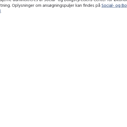
ltning. Oplysninger om ansøgningspuljer kan findes på
Social- og Bo
l
.