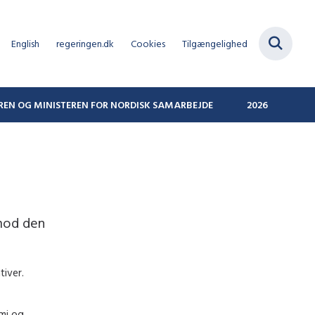
English
regeringen.dk
Cookies
Tilgængelighed
REN OG MINISTEREN FOR NORDISK SAMARBEJDE
2026
 mod den
tiver.
omi og