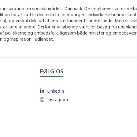
 inspiration fra socialområdet i Danmark. De fremhæver vores vel
ition for at sætte den enkelte medborgers individuelle behov i cent
e af, og vi skal dele ud af vores erfaringer til andre lande. Men vi ska
 at lære af andre. Derfor er vi løbende vært for besøg fra udenlan
 af politikerne og embedsfolk, ligesom både minister og embedsvæ
 og inspiration i udlandet.
FØLG OS
LinkedIn
Instagram