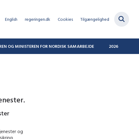
English
regeringen.dk
Cookies
Tilgængelighed
REN OG MINISTEREN FOR NORDISK SAMARBEJDE
2026
enester.
ster
tjenester og
ikring.