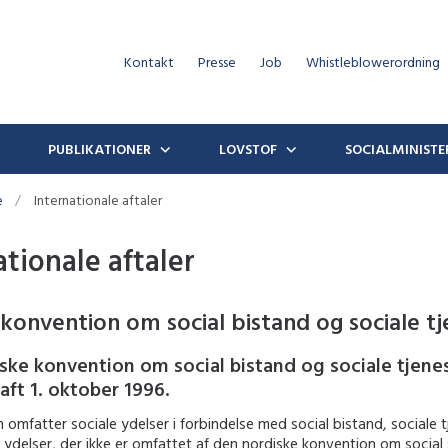
Kontakt
Presse
Job
Whistleblowerordning
PUBLIKATIONER
LOVSTOF
SOCIALMINISTE
e
Internationale aftaler
ationale aftaler
konvention om social bistand og sociale tj
ske konvention om social bistand og sociale tjene
raft 1. oktober 1996.
omfatter sociale ydelser i forbindelse med social bistand, sociale 
 ydelser, der ikke er omfattet af den nordiske konvention om social s