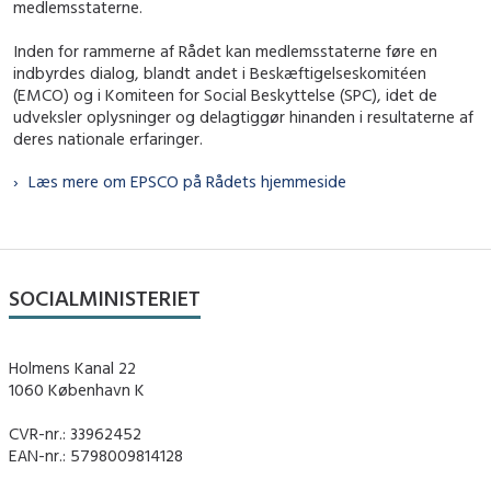
medlemsstaterne.
Inden for rammerne af Rådet kan medlemsstaterne føre en
indbyrdes dialog, blandt andet i Beskæftigelseskomitéen
(EMCO) og i Komiteen for Social Beskyttelse (SPC), idet de
udveksler oplysninger og delagtiggør hin­anden i resultaterne af
deres nationale erfaringer.
Læs mere om EPSCO på Rådets hjemmeside
SOCIALMINISTERIET
Holmens Kanal 22
1060 København K
CVR-nr.: 33962452
EAN-nr.: 5798009814128