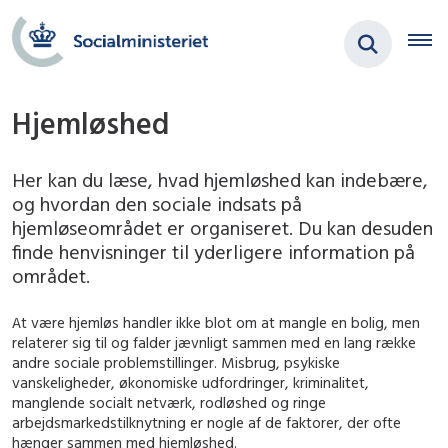
Hjemløshed
Her kan du læse, hvad hjemløshed kan indebære,
og hvordan den sociale indsats på
hjemløseområdet er organiseret. Du kan desuden
finde henvisninger til yderligere information på
området.
At være hjemløs handler ikke blot om at mangle en bolig, men
relaterer sig til og falder jævnligt sammen med en lang række
andre sociale problemstillinger. Misbrug, psykiske
vanskeligheder, økonomiske udfordringer, kriminalitet,
manglende socialt netværk, rodløshed og ringe
arbejdsmarkedstilknytning er nogle af de faktorer, der ofte
hænger sammen med hjemløshed.