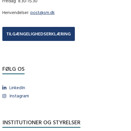
Fredag ​ 8.30-15.30
Henvendelser:
post@sm.dk
TILGÆNGELIGHEDSERKLÆRING
FØLG OS
LinkedIn
Instagram
INSTITUTIONER OG STYRELSER