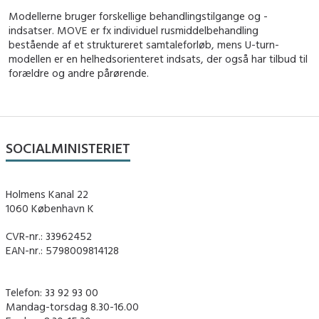
Modellerne bruger forskellige behandlingstilgange og -
indsatser. MOVE er fx individuel rusmiddelbehandling
bestående af et struktureret samtaleforløb, mens U-turn-
modellen er en helhedsorienteret indsats, der også har tilbud til
forældre og andre pårørende.
SOCIALMINISTERIET
Holmens Kanal 22
1060 København K
CVR-nr.: 33962452
EAN-nr.: 5798009814128
Telefon: 33 92 93 00
Mandag-torsdag 8.30-16.00