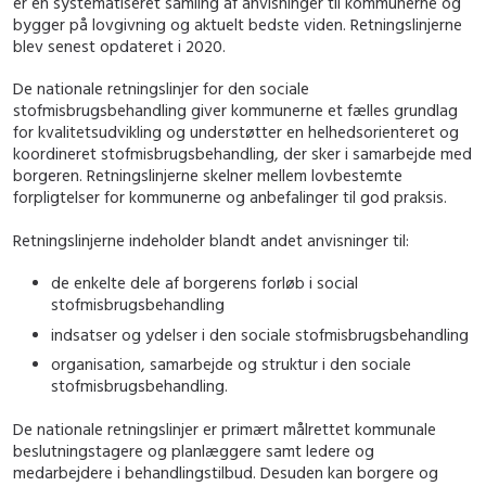
er en systematiseret samling af anvisninger til kommunerne og
bygger på lovgivning og aktuelt bedste viden. Retningslinjerne
blev senest opdateret i 2020.
De nationale retningslinjer for den sociale
stofmisbrugsbehandling giver kommunerne et fælles grundlag
for kvalitetsudvikling og understøtter en helhedsorienteret og
koordineret stofmisbrugsbehandling, der sker i samarbejde med
borgeren. Retningslinjerne skelner mellem lovbestemte
forpligtelser for kommunerne og anbefalinger til god praksis.
Retningslinjerne indeholder blandt andet anvisninger til:
de enkelte dele af borgerens forløb i social
stofmisbrugsbehandling
indsatser og ydelser i den sociale stofmisbrugsbehandling
organisation, samarbejde og struktur i den sociale
stofmisbrugsbehandling.
De nationale retningslinjer er primært målrettet kommunale
beslutningstagere og planlæggere samt ledere og
medarbejdere i behandlingstilbud. Desuden kan borgere og