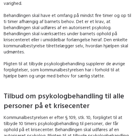
varighed.
Behandlingen skal have et omfang på mindst fire timer og op til
ti timer afhængig af barnets behov. Det er et krav, at
behandlingen skal udføres af en autoriseret psykolog.
Behandlingen skal iværksættes under barnets ophold på
krisecenteret eller i umiddelbar forlængelse heraf. Den enkelte
kommunalbestyrelse tilrettelægger selv, hvordan hjælpen skal
udmøntes.
Pligten til at tilbyde psykologbehandling supplerer de øvrige
forpligtelser, som kommunalbestyrelsen har i forhold til at
hjælpe børn og unge med behov for særlig støtte.
Tilbud om psykologbehandling til alle
personer på et krisecenter
Kommunalbestyrelsen er efter § 109, stk. 10, forpligtet til at
tilbyde 10 timers psykologbehandling til personer, der får
ophold på et krisecenter. Behandlingen skal udføres af en
autoriseret psykolog. Pligten til at tilbyde psykologbehandling