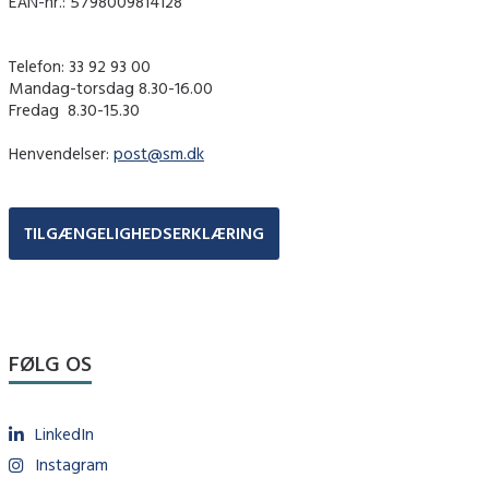
EAN-nr.: 5798009814128
Telefon: 33 92 93 00
Mandag-torsdag 8.30-16.00
Fredag ​ 8.30-15.30
Henvendelser:
post@sm.dk
TILGÆNGELIGHEDSERKLÆRING
FØLG OS
LinkedIn
Instagram