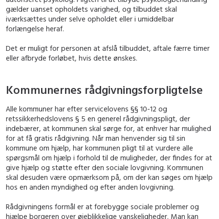
gælder uanset opholdets varighed, og tilbuddet skal
iværksættes under selve opholdet eller i umiddelbar
forlængelse heraf.
Det er muligt for personen at afslå tilbuddet, aftale færre timer
eller afbryde forløbet, hvis dette ønskes.
Kommunernes rådgivningsforpligtelse
Alle kommuner har efter servicelovens §§ 10-12 og
retssikkerhedslovens § 5 en generel rådgivningspligt, der
indebærer, at kommunen skal sørge for, at enhver har mulighed
for at få gratis rådgivning. Når man henvender sig til sin
kommune om hjælp, har kommunen pligt til at vurdere alle
spørgsmål om hjælp i forhold til de muligheder, der findes for at
give hjælp og støtte efter den sociale lovgivning. Kommunen
skal desuden være opmærksom på, om der kan søges om hjælp
hos en anden myndighed og efter anden lovgivning.
Rådgivningens formål er at forebygge sociale problemer og
hjælpe borgeren over øjeblikkelige vanskeligheder. Man kan