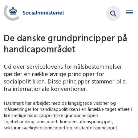
De danske grundprincipper på
handicapområdet
Ud over servicelovens formålsbestemmelser
gælder en række øvrige principper for
socialpolitikken. Disse principper stammer bl.a.
fra internationale konventioner.
I Danmark har arbejdet med de langsigtede visioner og
målsætninger for handicappolitikken i en årrække taget afsæt i
fire særlige handicappolitiske grundprincipper:
Ligebehandlingsprincippet, kompensationsprincippet,
sektoransvarlighedsprincippet og solidaritetsprincippet.