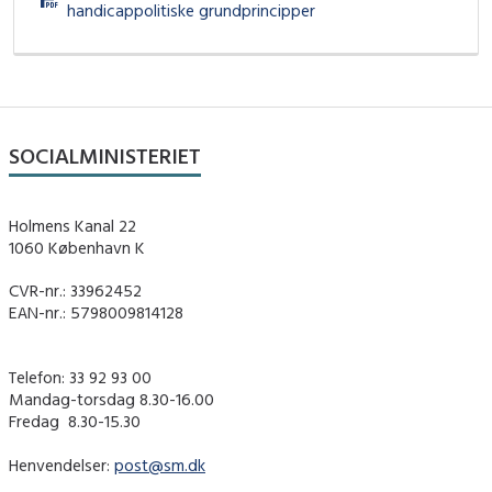
handicappolitiske grundprincipper
SOCIALMINISTERIET
Holmens Kanal 22
1060 København K
CVR-nr.: 33962452
EAN-nr.: 5798009814128
Telefon: 33 92 93 00
Mandag-torsdag 8.30-16.00
Fredag ​ 8.30-15.30
Henvendelser:
post@sm.dk