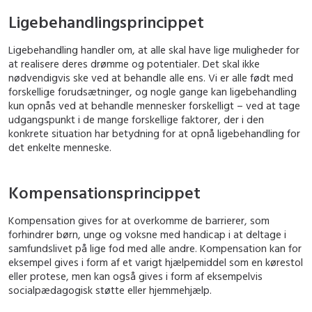
Ligebehandlingsprincippet
Ligebehandling handler om, at alle skal have lige muligheder for
at realisere deres drømme og potentialer. Det skal ikke
nødvendigvis ske ved at behandle alle ens. Vi er alle født med
forskellige forudsætninger, og nogle gange kan ligebehandling
kun opnås ved at behandle mennesker forskelligt – ved at tage
udgangspunkt i de mange forskellige faktorer, der i den
konkrete situation har betydning for at opnå ligebehandling for
det enkelte menneske.
Kompensationsprincippet
Kompensation gives for at overkomme de barrierer, som
forhindrer børn, unge og voksne med handicap i at deltage i
samfundslivet på lige fod med alle andre. Kompensation kan for
eksempel gives i form af et varigt hjælpemiddel som en kørestol
eller protese, men kan også gives i form af eksempelvis
socialpædagogisk støtte eller hjemmehjælp.