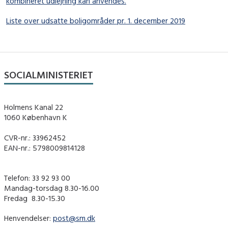
kombineret udlejning kan anvendes.
Liste over udsatte boligområder pr. 1. december 2019
SOCIALMINISTERIET
Holmens Kanal 22
1060 København K
CVR-nr.: 33962452
EAN-nr.: 5798009814128
Telefon: 33 92 93 00
Mandag-torsdag 8.30-16.00
Fredag ​ 8.30-15.30
Henvendelser:
post@sm.dk