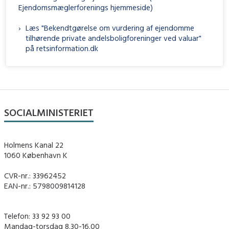
Ejendomsmæglerforenings hjemmeside)
Læs "Bekendtgørelse om vurdering af ejendomme
tilhørende private andelsboligforeninger ved valuar"
på retsinformation.dk
SOCIALMINISTERIET
Holmens Kanal 22
1060 København K
CVR-nr.: 33962452
EAN-nr.: 5798009814128
Telefon: 33 92 93 00
Mandag-torsdag 8.30-16.00