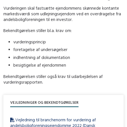
Vurderingen skal fastsætte ejendommens skønnede kontante
markedsværdi som udlejningsejendom ved en overdragelse fra
andelsboligforeningen til en investor.
Bekendtgørelsen stiller bl.a. krav om:
vurderingsprincip
foretagelse af undersøgelser
indhentning af dokumentation
besigtigelse af ejendommen
Bekendtgørelsen stiller også krav til udarbejdelsen af
vurderingsrapporten.
VEJLEDNINGER OG BEKENDTGØRELSER
Vejledning til branchenorm for vurdering af
andelsboligforeningsejendomme 2022 (Dansk