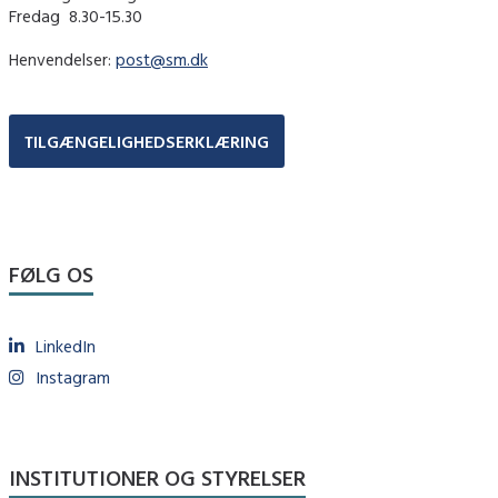
Fredag ​ 8.30-15.30
Henvendelser:
post@sm.dk
TILGÆNGELIGHEDSERKLÆRING
FØLG OS
LinkedIn
Instagram
INSTITUTIONER OG STYRELSER