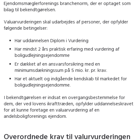
Ejendomsmæglerforenings branchenorm, der er optaget som
bilag til bekendtgørelsen.
Valuarvurderingen skal udarbejdes af personer, der opfylder
følgende betingelser:
Har uddannelsen Diplom i Vurdering
Har mindst 2 års praktisk erfaring med vurdering af
boligudlejningsejendomme
Er dækket af en ansvarsforsikring med en
minimumsdækningssum på 5 mio. kr. pr. krav.
Har et aktuelt og indgående kendskab til markedet for
boligudlejningsejendomme.
I bekendtgørelsen er indsat en overgangsbestemmelse for
dem, der ved lovens ikrafttræden, opfylder uddannelseskravet
for at kunne foretage en valuarvurdering af en
andelsboligforenings ejendom.
Overordnede krav til valurvurderingen