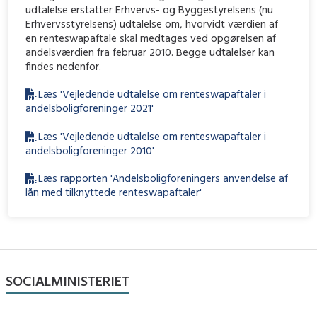
udtalelse erstatter Erhvervs- og Byggestyrelsens (nu
Erhvervsstyrelsens) udtalelse om, hvorvidt værdien af
en renteswapaftale skal medtages ved opgørelsen af
andelsværdien fra februar 2010. Begge udtalelser kan
findes nedenfor.
Læs 'Vejledende udtalelse om renteswapaftaler i
andelsboligforeninger 2021'
Læs 'Vejledende udtalelse om renteswapaftaler i
andelsboligforeninger 2010'
Læs rapporten 'Andelsboligforeningers anvendelse af
lån med tilknyttede renteswapaftaler'
SOCIALMINISTERIET