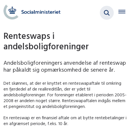
Renteswaps i
andelsboligforeninger
Andelsboligforeningers anvendelse af renteswap
har påkaldt sig opmærksomhed de senere år.
Det skønnes, at der er knyttet en renteswapaftale til omkring
en fjerdedel af de realkreditlån, der er ydet til
andelsboligforeninger. For foreninger etableret i perioden 2005-
2008 er andelen noget større. Renteswapaftalen indgås mellem
et pengeinstitut og andelsboligforeningen.
En renteswap er en finansiel aftale om at bytte rentebetalinger i
en afgrænset periode, f.eks. 10 år.