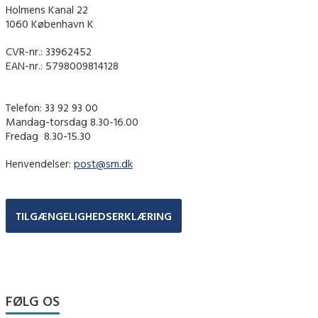
Holmens Kanal 22
1060 København K
CVR-nr.: 33962452
EAN-nr.: 5798009814128
Telefon: 33 92 93 00
Mandag-torsdag 8.30-16.00
Fredag ​ 8.30-15.30
Henvendelser:
post@sm.dk
TILGÆNGELIGHEDSERKLÆRING
FØLG OS